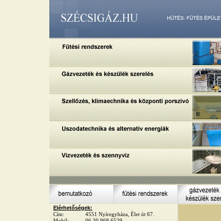
Elérhetőségek:
Cím:
4551 Nyíregyháza, Élet út 67.
Mobil:
06 30 968 6529